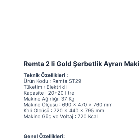
Remta 2 li Gold Şerbetlik Ayran Mak
Teknik Özellikleri :
Ürün Kodu : Remta ST29
Tüketim : Elektrikli
Kapasite : 20+20 litre
Makine Ağırlığı: 37 Kg
Makine Ölçüsü : 690 x 470 x 760 mm
Koli Ölçüsü : 720 x 440 x 795 mm
Makine Güç ve Voltaj : 720 Kcal
Genel Özellikleri: