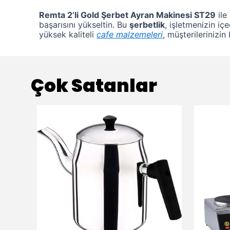
Remta 2’li Gold Şerbet Ayran Makinesi ST29
ile
başarısını yükseltin. Bu
şerbetlik
, işletmenizin iç
yüksek kaliteli
cafe malzemeleri
, müşterilerinizin
Çok Satanlar