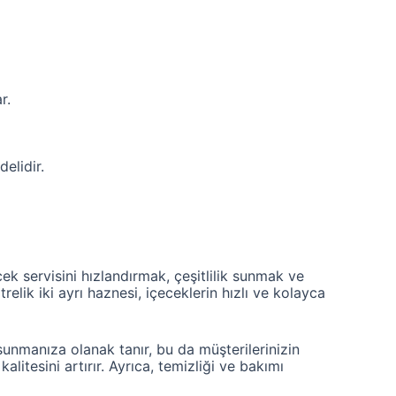
r.
elidir.
cek servisini hızlandırmak, çeşitlilik sunmak ve
trelik iki ayrı haznesi, içeceklerin hızlı ve kolayca
a sunmanıza olanak tanır, bu da müşterilerinizin
itesini artırır. Ayrıca, temizliği ve bakımı