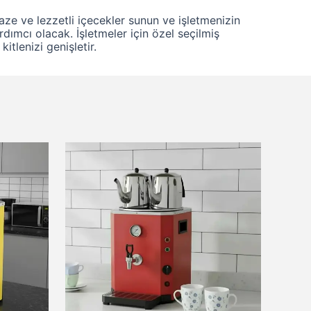
taze ve lezzetli içecekler sunun ve işletmenizin
dımcı olacak. İşletmeler için özel seçilmiş
itlenizi genişletir.