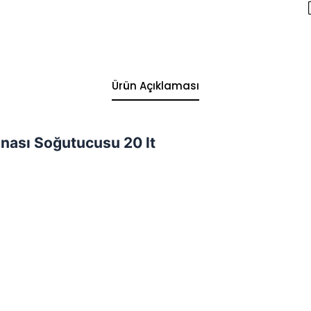
Ürün Açıklaması
inası Soğutucusu 20 lt