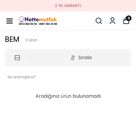
2 YIL GARANTI
0
BEM
0
ürün
Sırala
Aradığınız ürün bulunamadı