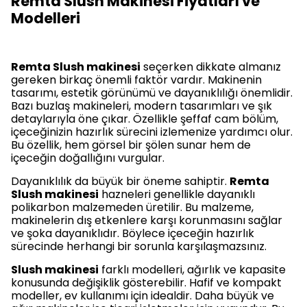
Remta Slush Makinesi Fiyatları ve
Modelleri
Remta Slush makinesi
seçerken dikkate almanız
gereken birkaç önemli faktör vardır. Makinenin
tasarımı, estetik görünümü ve dayanıklılığı önemlidir.
Bazı buzlaş makineleri, modern tasarımları ve şık
detaylarıyla öne çıkar. Özellikle şeffaf cam bölüm,
içeceğinizin hazırlık sürecini izlemenize yardımcı olur.
Bu özellik, hem görsel bir şölen sunar hem de
içeceğin doğallığını vurgular.
Dayanıklılık da büyük bir öneme sahiptir.
Remta
Slush makinesi
hazneleri genellikle dayanıklı
polikarbon malzemeden üretilir. Bu malzeme,
makinelerin dış etkenlere karşı korunmasını sağlar
ve şoka dayanıklıdır. Böylece içeceğin hazırlık
sürecinde herhangi bir sorunla karşılaşmazsınız.
Slush makinesi
farklı modelleri, ağırlık ve kapasite
konusunda değişiklik gösterebilir. Hafif ve kompakt
modeller, ev kullanımı için idealdir. Daha büyük ve