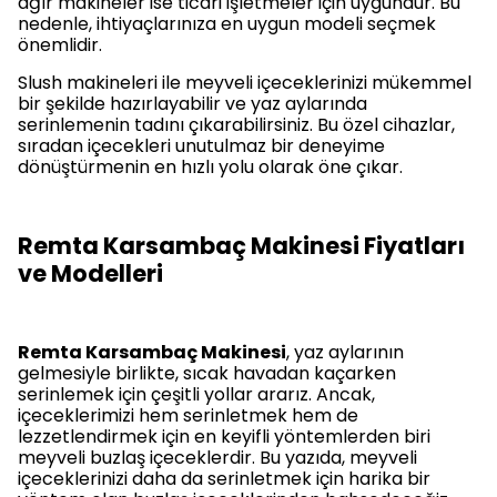
ağır makineler ise ticari işletmeler için uygundur. Bu
nedenle, ihtiyaçlarınıza en uygun modeli seçmek
önemlidir.
Slush makineleri ile meyveli içeceklerinizi mükemmel
bir şekilde hazırlayabilir ve yaz aylarında
serinlemenin tadını çıkarabilirsiniz. Bu özel cihazlar,
sıradan içecekleri unutulmaz bir deneyime
dönüştürmenin en hızlı yolu olarak öne çıkar.
Remta Karsambaç Makinesi Fiyatları
ve Modelleri
Remta Karsambaç Makinesi
, yaz aylarının
gelmesiyle birlikte, sıcak havadan kaçarken
serinlemek için çeşitli yollar ararız. Ancak,
içeceklerimizi hem serinletmek hem de
lezzetlendirmek için en keyifli yöntemlerden biri
meyveli buzlaş içeceklerdir. Bu yazıda, meyveli
içeceklerinizi daha da serinletmek için harika bir