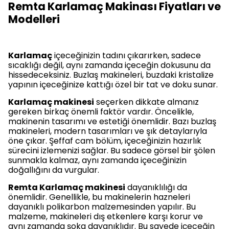
Remta Karlamaç Makinası Fiyatları ve
Modelleri
Karlamaç
içeceğinizin tadını çıkarırken, sadece
sıcaklığı değil, aynı zamanda içeceğin dokusunu da
hissedeceksiniz. Buzlaş makineleri, buzdaki kristalize
yapının içeceğinize kattığı özel bir tat ve doku sunar.
Karlamaç makinesi
seçerken dikkate almanız
gereken birkaç önemli faktör vardır. Öncelikle,
makinenin tasarımı ve estetiği önemlidir. Bazı buzlaş
makineleri, modern tasarımları ve şık detaylarıyla
öne çıkar. Şeffaf cam bölüm, içeceğinizin hazırlık
sürecini izlemenizi sağlar. Bu sadece görsel bir şölen
sunmakla kalmaz, aynı zamanda içeceğinizin
doğallığını da vurgular.
Remta Karlamaç makinesi
dayanıklılığı da
önemlidir. Genellikle, bu makinelerin hazneleri
dayanıklı polikarbon malzemesinden yapılır. Bu
malzeme, makineleri dış etkenlere karşı korur ve
aynı zamanda şoka dayanıklıdır. Bu sayede içeceğin