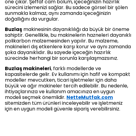
öne çıkar. Şeffaf cam bölüm, içeceğinizin hazırlık
sürecini izlemenizi sağlar. Bu sadece görsel bir şölen
sunmakla kalmaz, aynı zamanda içeceğinizin
doğallığını da vurgular.
Buzlaş
makinesinin dayanıklılığı da büyük bir öneme
sahiptir. Genellikle, bu makinelerin hazneleri dayanıklı
polikarbon malzemesinden yapılır. Bu malzeme,
makineleri dış etkenlere karşı korur ve aynı zamanda
şoka dayanıklıdır. Bu sayede içeceğin hazırlık
sürecinde herhangi bir sorunla karşılaşmazsınız.
Buzlaş makineleri
, farklı modellerde ve
kapasitelerde gelir. Ev kullanımı için hafif ve kompakt
modeller mevcutken, ticari işletmeler için daha
büyük ve ağır makineler tercih edilebilir. Bu nedenle,
ihtiyaçlarınıza ve kullanım amacınıza en uygun
modeli seçmek önemlidir.
NetteMutfak.com
sitemizden tüm ürünleri inceleyebilir ve işletmeniz
için en uygun modeli güvenle sipariş verebilirsiniz.