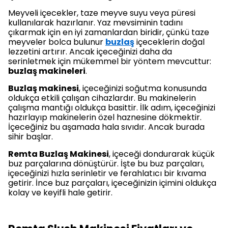
Meyveli içecekler, taze meyve suyu veya püresi
kullanılarak hazırlanır. Yaz mevsiminin tadını
çıkarmak için en iyi zamanlardan biridir, çünkü taze
meyveler bolca bulunur
buzlaş
içeceklerin doğal
lezzetini artırır. Ancak içeceğinizi daha da
serinletmek için mükemmel bir yöntem mevcuttur:
buzlaş makineleri
.
Buzlaş makinesi
, içeceğinizi soğutma konusunda
oldukça etkili çalışan cihazlardır. Bu makinelerin
çalışma mantığı oldukça basittir. İlk adım, içeceğinizi
hazırlayıp makinelerin özel haznesine dökmektir.
İçeceğiniz bu aşamada hala sıvıdır. Ancak burada
sihir başlar.
Remta Buzlaş Makinesi
, içeceği dondurarak küçük
buz parçalarına dönüştürür. İşte bu buz parçaları,
içeceğinizi hızla serinletir ve ferahlatıcı bir kıvama
getirir. İnce buz parçaları, içeceğinizin içimini oldukça
kolay ve keyifli hale getirir.