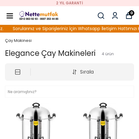
2 YIL GARANTI
0
Sorularınız ve Siparişleriniz İçin Whatsapp İletişim Hattımızı Kul
Çay Makinesi
Elegance Çay Makineleri
4
ürün
Sırala