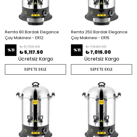
Remta 80 Bardak Elegance
Remta 250 Bardak Elegance
Çay Makinesi - ER12
Çay Makinesi - ER15
₺ 5,720.00
₺ 7,840.00
%
11
%
11
₺ 5,117.50
₺ 7,015.00
Ücretsiz Kargo
Ücretsiz Kargo
SEPETE EKLE
SEPETE EKLE