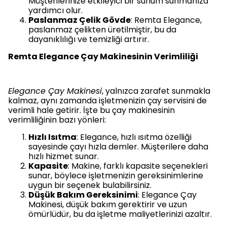
Müşterilerinize etkileyici bir sunum sunmanıza
yardımcı olur.
Paslanmaz Çelik Gövde
: Remta Elegance,
paslanmaz çelikten üretilmiştir, bu da
dayanıklılığı ve temizliği artırır.
Remta Elegance Çay Makinesinin Verimliliği
Elegance Çay Makinesi
, yalnızca zarafet sunmakla
kalmaz, aynı zamanda işletmenizin çay servisini de
verimli hale getirir. İşte bu çay makinesinin
verimliliğinin bazı yönleri:
Hızlı Isıtma
: Elegance, hızlı ısıtma özelliği
sayesinde çayı hızla demler. Müşterilere daha
hızlı hizmet sunar.
Kapasite
: Makine, farklı kapasite seçenekleri
sunar, böylece işletmenizin gereksinimlerine
uygun bir seçenek bulabilirsiniz.
Düşük Bakım Gereksinimi
: Elegance Çay
Makinesi, düşük bakım gerektirir ve uzun
ömürlüdür, bu da işletme maliyetlerinizi azaltır.