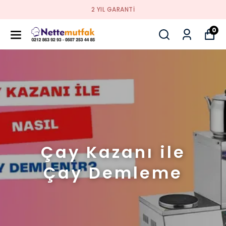
2 YIL GARANTI
0
Çay Kazanı ile
Çay Demleme