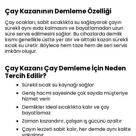
Çay Kazanının Demleme Özelliği
Çay ocakları, sabit sıcaklıkta su sağlayarak çayın
sürekli aynı ısıda kalmasını ve bayatlamadan uzun
süre servis edilmesini sağlar. Bu cihazlarda demlik
kısmı genellikle üstte yer alır ve alttaki kazan sürekli
sıcak su üretir. Böylece hem taze hem de seri servis
imkânı oluşur.
Çay Kazanı Çay Demleme İçin Neden
Tercih Edilir?
Sürekli sıcak su kaynağı sağlar
Geniş hacmi sayesinde çok sayıda müşteriye
hizmet verir
Demlikler ideal sıcaklıkta kalır ve çay
bayatlamaz
Zaman kazandırır, çalışan iş gücünü azaltır
Çayın lezzeti sabit kalır, her demde aynı kalite
yakalanır