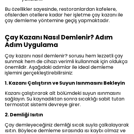
Bu özellikler sayesinde, restoranlardan kafelere,
ofislerden otellere kadar her işletme çay kazanı ile
çay demleme yöntemine geçiş yapmaktadır.
Çay Kazanı Nasıl Demlenir? Adım
Adım Uygulama
Çay kazanı nasıl demlenir? sorusu hem lezzetli çay
sunmak hem de cihazı verimli kullanmak için oldukça
önemlidir. Aşağıdaki adımlar ile ideal demleme
işlemini gerçekleştirebilirsiniz:
1. Kazanı Çalıştırın ve Suyun Isınmasını Bekleyin
Kazanı çalıştırarak alt bölümdeki suyun ısınmasını
sağlayın. Su kaynadıktan sonra sıcaklığı sabit tutan
termostat sistemi devreye girer.
2. Demliği Isıtın
Çay demleyeceğiniz demliği sıcak suyla çalkalayarak
ısıtın. Böylece demleme sırasında ısı kaybı olmaz ve