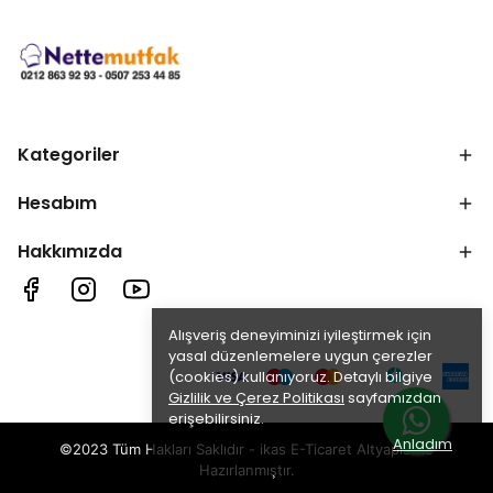
Kategoriler
Hesabım
Hakkımızda
Alışveriş deneyiminizi iyileştirmek için
yasal düzenlemelere uygun çerezler
(cookies) kullanıyoruz. Detaylı bilgiye
Gizlilik ve Çerez Politikası
sayfamızdan
erişebilirsiniz.
Anladım
©2023 Tüm Hakları Saklıdır - ikas E-Ticaret
Altyapısı ile
Hazırlanmıştır.