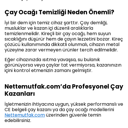
Çay Ocağı Temizliği Neden Önemli?
İyi bir dem için temiz cihaz şarttır. Çay demliği,
musluklar ve kazan içi düzenli aralıklarla
temizlenmelidir. Kireçli bir çay ocağı, hem suyun
sıcaklığını düşürür hem de çayın lezzetini bozar. Kireç
çözücü kullanımında dikkatli olunmalı, cihazın metal
yüzeyine zarar vermeyen ürünler tercih edilmelidir.
Eğer cihazınızda ısıtma yavaşsa, su bulanık
görünüyorsa veya çaylar tat vermiyorsa, kazanınızın
içini kontrol etmenizin zamanı gelmiştir.
Nettemutfak.com’da Profesyonel Çay
Kazanları
İşletmenizin ihtiyacına uygun, yüksek performanslı ve
CE belgeli çay kazanı ya da çay ocağı modellerini
Nettemutfak.com
üzerinden güvenle temin
edebilirsiniz.