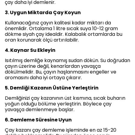
çay daha iyi demlenir.
3. Uygun Miktarda Çay Koyun
Kullanacağınız çayın kalitesi kadar miktarı da
önemlidir. Ortalama 1 litre sıcak suya 10-12 gram
dökme siyah çay idealdir. Kalabalık ortamlarda bu
oran korunarak ölçü artırılabilir.
4. Kaynar Su Ekleyin
Isıtılmış demliğe kaynamış sudan dökün. Su doğrudan
çayın üzerine değil, kenarlardan yavaşça
dökülmelidir. Bu, çayın haşlanmasını engeller ve
aromasını daha iyi ortaya çıkarır.
5. Demliği Kazanın Üstüne Yerleştirin
Demliğinizi çay kazanının üst kısmına, sıcak buharın
yoğun olduğu bölüme yerleştirin. Böylece çay
yavaşça demlenmeye başlar.
6. Demleme Süresine Uyun
Çay kazanı çay demleme işleminde en az 15-20