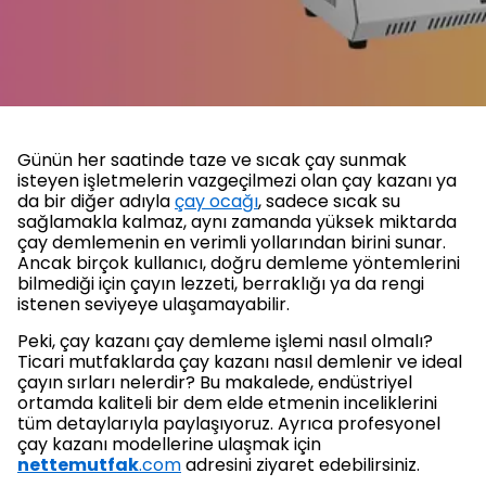
Günün her saatinde taze ve sıcak çay sunmak
isteyen işletmelerin vazgeçilmezi olan çay kazanı ya
da bir diğer adıyla
çay ocağı
, sadece sıcak su
sağlamakla kalmaz, aynı zamanda yüksek miktarda
çay demlemenin en verimli yollarından birini sunar.
Ancak birçok kullanıcı, doğru demleme yöntemlerini
bilmediği için çayın lezzeti, berraklığı ya da rengi
istenen seviyeye ulaşamayabilir.
Peki, çay kazanı çay demleme işlemi nasıl olmalı?
Ticari mutfaklarda çay kazanı nasıl demlenir ve ideal
çayın sırları nelerdir? Bu makalede, endüstriyel
ortamda kaliteli bir dem elde etmenin inceliklerini
tüm detaylarıyla paylaşıyoruz. Ayrıca profesyonel
çay kazanı modellerine ulaşmak için
nettemutfak
.com
adresini ziyaret edebilirsiniz.