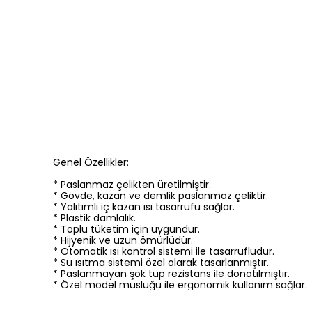
Genel Özellikler:
* Paslanmaz çelikten üretilmiştir.
* Gövde, kazan ve demlik paslanmaz çeliktir.
* Yalıtımlı iç kazan ısı tasarrufu sağlar.
* Plastik damlalık.
* Toplu tüketim için uygundur.
* Hijyenik ve uzun ömürlüdür.
* Otomatik ısı kontrol sistemi ile tasarrufludur.
* Su ısıtma sistemi özel olarak tasarlanmıştır.
* Paslanmayan şok tüp rezistans ile donatılmıştır.
* Özel model musluğu ile ergonomik kullanım sağlar.