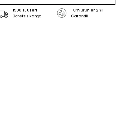
1500 TL üzeri
Tüm ürünler 2 Yıl
ücretsiz kargo
Garantili