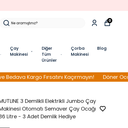
0
Çay
Diğer
Çorba
Blog
Makinesi
Tüm
Makinesi
Ürünler
 Kargo Fırsatını Kaçırmayın!
Döner Ocağı Model
MUTLINE 3 Demlikli Elektrikli Jumbo Çay
Makinesi Otomatı Semaver Çay Ocağı
36 Litre - 3 Adet Demlik Hediye