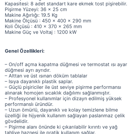
Kapasitesi: 8 adet standart kare ekmek tost pişirebilir.
Pişirme Yüzeyi: 36 x 25 cm
Makine Ağırlığı: 19.5 Kg
Makine Ölçüsü : 450 x 400 x 290 mm
Koli Ölçüsü : 410 x 370 x 265 mm
Makine Güç ve Voltaj : 1200 kW
Genel Özellikleri:
– On/off açma kapatma düğmesi ve termostat ısı ayar
düğmesi ayrı ayrıdır.
– Alttan ve üst ısınan döküm tablalar
– Isıya dayanıklı plastik saplar.
– Güçlü pişiriciler ile üst seviye pişirme performansı
alınarak homojen sıcaklık dağılımı sağlanmıştır.
– Profesyonel kullanımlar için dizayn edilmiş yüksek
performanslı üründür.
– Uzun ömürlü, dayanıklı ve kolay temizlene bilme
üzelliği ile hijyenik kullanım sağlayan paslanmaz çelik
gövdelidir.
– Pişirme alanı önünde ki çıkarılabilir kırıntı ve yağ
tahliye haznesi ile pratik kullanım sağlar.