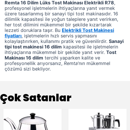
Remta 16 Dilim Lüks Tost Makinası Elektrikli R78
,
profesyonel işletmelerin ihtiyaçlarına yanıt vermek
üzere tasarlanmış bir sanayi tipi tost makinasıdır. 16
dilimlik kapasitesi ile yoğun taleplere yanıt verirken,
her tost dilimini mükemmel bir şekilde kızartarak
lezzeti doruklara taşır. Bu
Elektrikli Tost Makinesi
fiyatları
, işletmelerin hızlı servis yapmasını
kolaylaştırırken, kullanımı pratik ve güvenilirdir.
Sanayi
tipi tost makinesi 16 dilim
kapasitesi ile işletmelerin
ihtiyaçlarına mükemmel bir şekilde yanıt verir.
Tost
Makinası 16 dilim
tercihi yaparken kalite ve
profesyonellik arıyorsanız,
Remta
‘nın mükemmel
çözümü sizi bekliyor.
Çok Satanlar