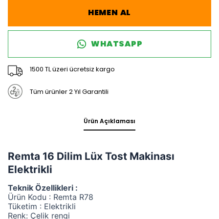
HEMEN AL
WHATSAPP
1500 TL üzeri ücretsiz kargo
Tüm ürünler 2 Yıl Garantili
Ürün Açıklaması
Remta 16 Dilim Lüx Tost Makinası
Elektrikli
Teknik Özellikleri :
Ürün Kodu : Remta R78
Tüketim : Elektrikli
Renk: Çelik rengi