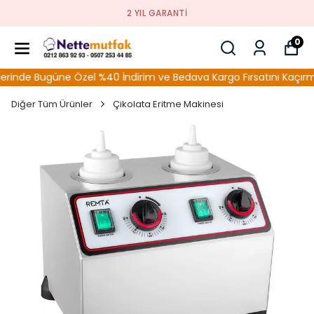
2 YIL GARANTI
0
nde Bugüne Özel %40 İndirim ve Bedava Kargo Fırsatını Kaçırmay
Diğer Tüm Ürünler
Çikolata Eritme Makinesi