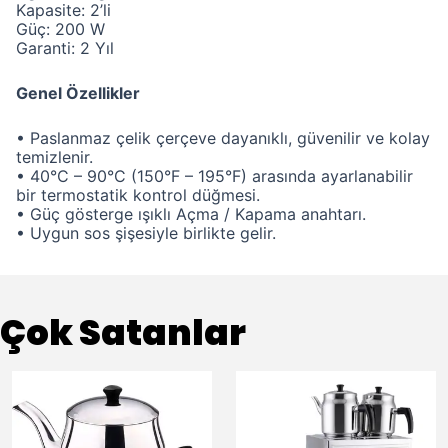
Kapasite: 2’li
Güç: 200 W
Garanti: 2 Yıl
Genel Özellikler
• Paslanmaz çelik çerçeve dayanıklı, güvenilir ve kolay
temizlenir.
• 40°C – 90°C (150°F – 195°F) arasında ayarlanabilir
bir termostatik kontrol düğmesi.
• Güç gösterge ışıklı Açma / Kapama anahtarı.
• Uygun sos şişesiyle birlikte gelir.
Çok Satanlar