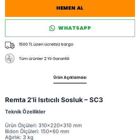
HEMEN AL
WHATSAPP
1500 TL üzeri ücretsiz kargo
Tüm ürünler 2 Yıl Garantili
Ürün Açıklaması
Remta 2’li Isıtıcılı Sosluk – SC3
Teknik Özellikler
Ürün Ölçüleri: 310x220x310 mm
Bidon Ölçüleri: 150×60 mm
Ağırlık: 3 kg