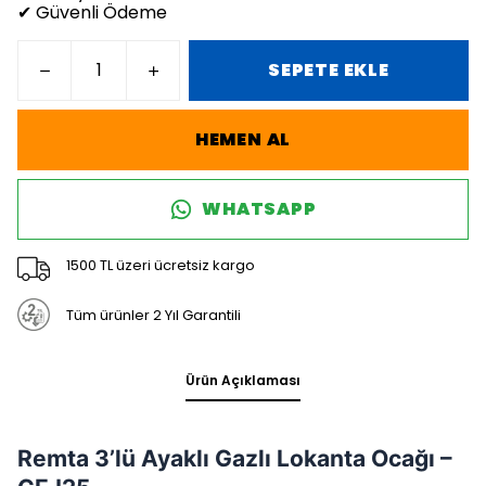
✔ Güvenli Ödeme
SEPETE EKLE
HEMEN AL
WHATSAPP
1500 TL üzeri ücretsiz kargo
Tüm ürünler 2 Yıl Garantili
Ürün Açıklaması
Remta 3’lü Ayaklı Gazlı Lokanta Ocağı –