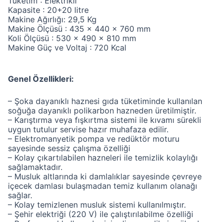
Tüketim : Elektrikli
Kapasite : 20+20 litre
Makine Ağırlığı: 29,5 Kg
Makine Ölçüsü : 435 x 440 x 760 mm
Koli Ölçüsü : 530 x 490 x 810 mm
Makine Güç ve Voltaj : 720 Kcal
Genel Özellikleri:
– Şoka dayanıklı haznesi gıda tüketiminde kullanılan
soğuğa dayanıklı polikarbon hazneden üretilmiştir.
– Karıştırma veya fışkırtma sistemi ile kıvamı sürekli
uygun tutulur servise hazır muhafaza edilir.
– Elektromanyetik pompa ve redüktör moturu
sayesinde sessiz çalışma özelliği
– Kolay çıkartılabilen hazneleri ile temizlik kolaylığı
sağlamaktadır.
– Musluk altlarında ki damlalıklar sayesinde çevreye
içecek damlası bulaşmadan temiz kullanım olanağı
sağlar.
– Kolay temizlenen musluk sistemi kullanılmıştır.
– Şehir elektriği (220 V) ile çalıştırılabilme özelliği