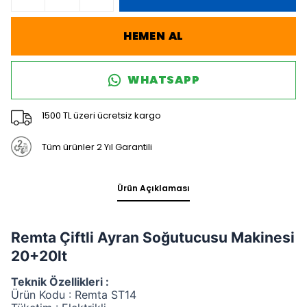
HEMEN AL
WHATSAPP
1500 TL üzeri ücretsiz kargo
Tüm ürünler 2 Yıl Garantili
Ürün Açıklaması
Remta Çiftli Ayran Soğutucusu Makinesi
20+20lt
Teknik Özellikleri :
Ürün Kodu : Remta ST14