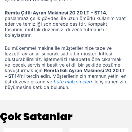
Remta Çiftli Ayran Makinesi 20 20 LT – ST14
,
paslanmaz çelik gövdesi ile uzun ömürlü kullanım vaat
eder ve temizliği son derece basittir. Kompakt
tasarımı, mutfak düzeninizi düzenli tutmanızı
kolaylaştırır.
Bu mükemmel makine ile müşterilerinize taze ve
lezzetli ayranlar sunarak sadık bir müşteri kitlesi
oluşturabilirsiniz. İşletmenizi rekabette öne çıkarmak
ve içecek servisini basit ve etkili bir şekilde çözüme
kavuşturmak için
Remta İkili Ayran Makinesi 20 20 LT
– ST14
‘ni tercih edin. Müşterilerinizin memnuniyetini en
üst düzeye çıkarın ve
büfe malzemeleri
ile işletmenizin
büyümesine katkıda bulunun.
Çok Satanlar