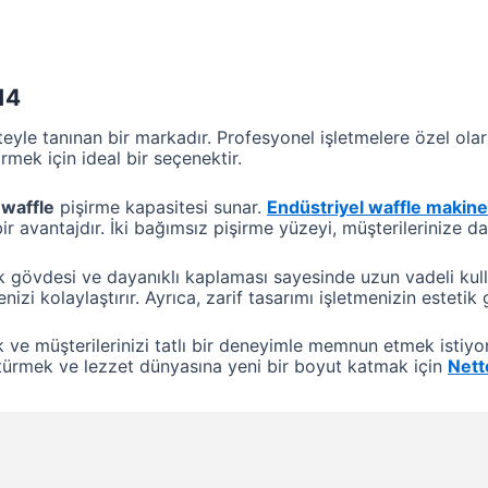
14
eyle tanınan bir markadır. Profesyonel işletmelere özel ola
rmek için ideal bir seçenektir.
 waffle
pişirme kapasitesi sunar.
Endüstriyel waffle makine
 avantajdır. İki bağımsız pişirme yüzeyi, müşterilerinize da
k gövdesi ve dayanıklı kaplaması sayesinde uzun vadeli kull
tmenizi kolaylaştırır. Ayrıca, zarif tasarımı işletmenizin este
k ve müşterilerinizi tatlı bir deneyimle memnun etmek istiyo
üştürmek ve lezzet dünyasına yeni bir boyut katmak için
Nett