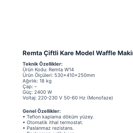
Remta Çiftli Kare Model Waffle Makin
Teknik Özellikler:
Ürün Kodu: Remta W14
Ürün Ölçüleri: 530x410x250mm
Ağırlık: 18 kg
Çap: –
Güç: 2400 W
Voltaj: 220-230 V 50-60 Hz (Monofaze)
Genel Özellikler:
• Teflon kaplama döküm yüzey.
• Otomatik ithal termostat.
• Paslanmaz rezistans.