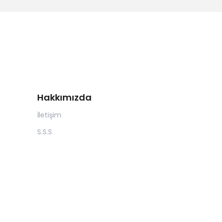
Hakkımızda
İletişim
S.S.S