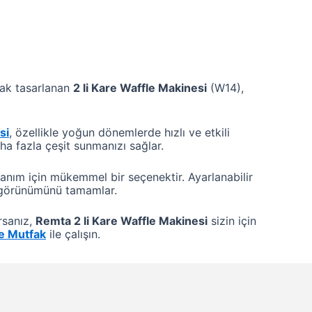
rak tasarlanan
2 li Kare Waffle Makinesi
(W14),
si
, özellikle yoğun dönemlerde hızlı ve etkili
ha fazla çeşit sunmanızı sağlar.
anım için mükemmel bir seçenektir. Ayarlanabilir
tik görünümünü tamamlar.
rsanız,
Remta 2 li Kare Waffle Makinesi
sizin için
e Mutfak
ile çalışın.