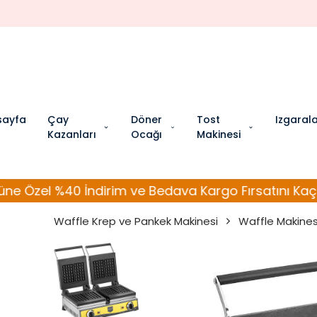
sayfa
Çay
Döner
Tost
Izgaral
Kazanları
Ocağı
Makinesi
40 İndirim ve Bedava Kargo Fırsatını Kaçırmayın!
Waffle Krep ve Pankek Makinesi
Waffle Makines