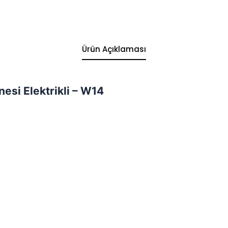
Ürün Açıklaması
esi Elektrikli – W14