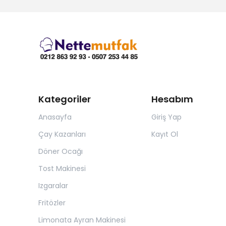
Kategoriler
Hesabım
Anasayfa
Giriş Yap
Çay Kazanları
Kayıt Ol
Döner Ocağı
Tost Makinesi
Izgaralar
Fritözler
Limonata Ayran Makinesi