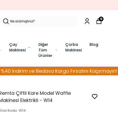
0
Çay
Diğer
Çorba
Blog
Makinesi
Tüm
Makinesi
Ürünler
im ve Bedava Kargo Fırsatını Kaçırmayın!
Döner 
Remta Çiftli Kare Model Waffle
Makinesi Elektrikli - W14
Ürün Kodu
:
W14