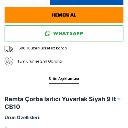
HEMEN AL
WHATSAPP
1500 TL üzeri ücretsiz kargo
Tüm ürünler 2 Yıl Garantili
Ürün Açıklaması
Remta Çorba Isıtıcı Yuvarlak Siyah 9 lt –
CB10
Ürün Özellikleri: