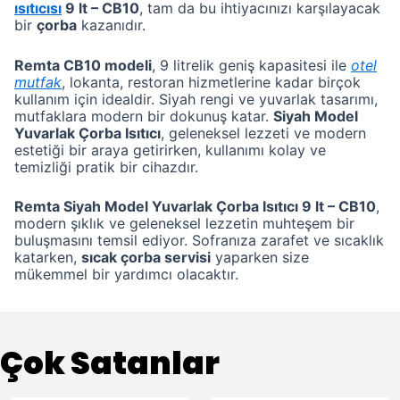
ısıtıcısı
9 lt – CB10
, tam da bu ihtiyacınızı karşılayacak
bir
çorba
kazanıdır.
Remta CB10 modeli
, 9 litrelik geniş kapasitesi ile
otel
mutfak
, lokanta, restoran hizmetlerine kadar birçok
kullanım için idealdir. Siyah rengi ve yuvarlak tasarımı,
mutfaklara modern bir dokunuş katar.
Siyah Model
Yuvarlak Çorba Isıtıcı
, geleneksel lezzeti ve modern
estetiği bir araya getirirken, kullanımı kolay ve
temizliği pratik bir cihazdır.
Remta Siyah Model Yuvarlak Çorba Isıtıcı 9 lt – CB10
,
modern şıklık ve geleneksel lezzetin muhteşem bir
buluşmasını temsil ediyor. Sofranıza zarafet ve sıcaklık
katarken,
sıcak çorba servisi
yaparken size
mükemmel bir yardımcı olacaktır.
Çok Satanlar