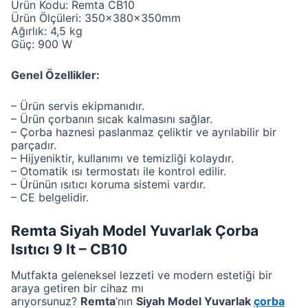
Ürün Kodu: Remta CB10
Ürün Ölçüleri: 350x380x350mm
Ağırlık: 4,5 kg
Güç: 900 W
Genel Özellikler:
– Ürün servis ekipmanıdır.
– Ürün çorbanın sıcak kalmasını sağlar.
– Çorba haznesi paslanmaz çeliktir ve ayrılabilir bir
parçadır.
– Hijyeniktir, kullanımı ve temizliği kolaydır.
– Otomatik ısı termostatı ile kontrol edilir.
– Ürünün ısıtıcı koruma sistemi vardır.
– CE belgelidir.
Remta Siyah Model Yuvarlak Çorba
Isıtıcı 9 lt – CB10
Mutfakta geleneksel lezzeti ve modern estetiği bir
araya getiren bir cihaz mı
arıyorsunuz?
Remta
‘nın
Siyah Model Yuvarlak
çorba