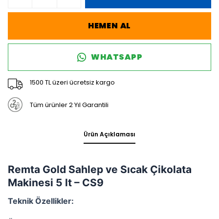
HEMEN AL
WHATSAPP
1500 TL üzeri ücretsiz kargo
Tüm ürünler 2 Yıl Garantili
Ürün Açıklaması
Remta Gold Sahlep ve Sıcak Çikolata
Makinesi 5 lt – CS9
Teknik Özellikler: