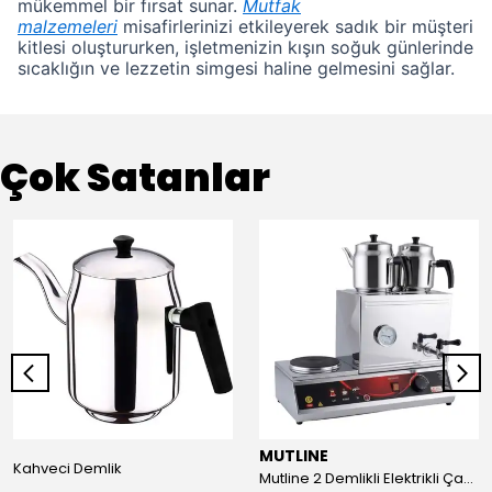
mükemmel bir fırsat sunar.
Mutfak
malzemeleri
misafirlerinizi etkileyerek sadık bir müşteri
kitlesi oluştururken, işletmenizin kışın soğuk günlerinde
sıcaklığın ve lezzetin simgesi haline gelmesini sağlar.
Çok Satanlar
MUTLINE
Kahveci Demlik
Mutline 2 Demlikli Elektrikli Çay Kazanı, Çay Ocağı 25 LT