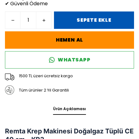
✔ Güvenli Ödeme
SEPETE EKLE
HEMEN AL
WHATSAPP
1500 TL üzeri ücretsiz kargo
Tüm ürünler 2 Yıl Garantili
Ürün Açıklaması
Remta Krep Makinesi Doğalgaz Tüplü CE