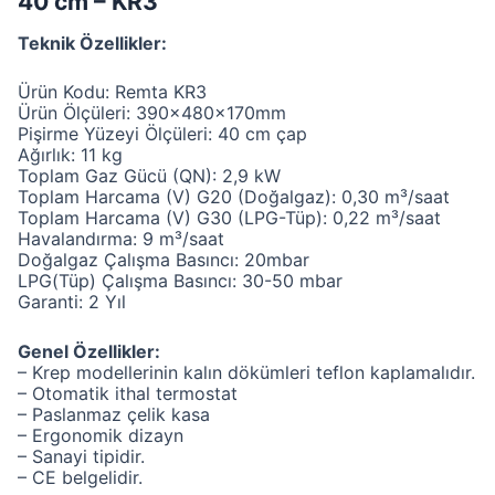
40 cm – KR3
Teknik Özellikler:
Ürün Kodu: Remta KR3
Ürün Ölçüleri: 390x480x170mm
Pişirme Yüzeyi Ölçüleri: 40 cm çap
Ağırlık: 11 kg
Toplam Gaz Gücü (QN): 2,9 kW
Toplam Harcama (V) G20 (Doğalgaz): 0,30 m³/saat
Toplam Harcama (V) G30 (LPG-Tüp): 0,22 m³/saat
Havalandırma: 9 m³/saat
Doğalgaz Çalışma Basıncı: 20mbar
LPG(Tüp) Çalışma Basıncı: 30-50 mbar
Garanti: 2 Yıl
Genel Özellikler:
– Krep modellerinin kalın dökümleri teflon kaplamalıdır.
– Otomatik ithal termostat
– Paslanmaz çelik kasa
– Ergonomik dizayn
– Sanayi tipidir.
– CE belgelidir.