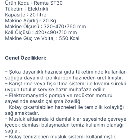
Ürün Kodu : Remta ST30
Tüketim : Elektrikli
Kapasite : 20 litre
Makine Ağırlığı: 20 Kg
Makine Ölçüsü : 320*470*760 mm
Koli Ölçüsü : 420*490*710 mm
Makine Güç ve Voltaj : 550 Kcal
Genel Özellikleri:
– Şoka dayanıklı haznesi gıda tüketiminde kullanılan
soğuğa dayanıklı polikarbon hazneden üretilmiştir.
– Karıştırma veya fışkırtma sistemi ile kıvamı sürekli
uygun tutulur servise hazır muhafaza edilir.
– Elektromanyetik pompa ve redüktör moturu
sayesinde sessiz çalışma özelliği
– Kolay çıkartılabilen hazneleri ile temizlik kolaylığı
sağlamaktadır.
– Musluk altlarında ki damlalıklar sayesinde çevreye
içecek damlası bulaşmadan temiz kullanım olanağı
sağlar.
– Kolay temizlenen musluk sistemi kullanılmıştır.