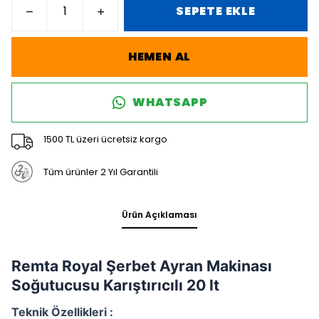
SEPETE EKLE
HEMEN AL
WHATSAPP
1500 TL üzeri ücretsiz kargo
Tüm ürünler 2 Yıl Garantili
Ürün Açıklaması
Remta Royal Şerbet Ayran Makinası
Soğutucusu Karıştırıcılı 20 lt
Teknik Özellikleri :