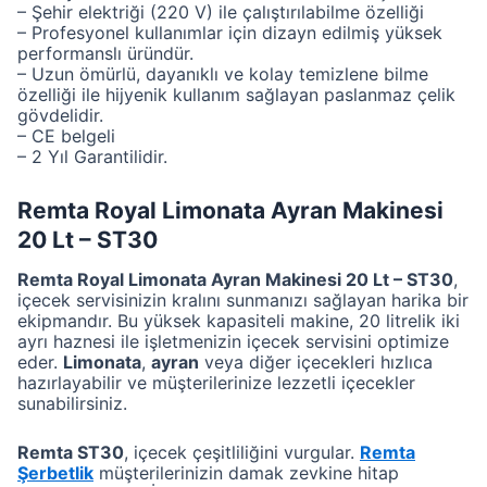
– Şehir elektriği (220 V) ile çalıştırılabilme özelliği
– Profesyonel kullanımlar için dizayn edilmiş yüksek
performanslı üründür.
– Uzun ömürlü, dayanıklı ve kolay temizlene bilme
özelliği ile hijyenik kullanım sağlayan paslanmaz çelik
gövdelidir.
– CE belgeli
– 2 Yıl Garantilidir.
Remta Royal Limonata Ayran Makinesi
20 Lt – ST30
Remta Royal Limonata Ayran Makinesi 20 Lt – ST30
,
içecek servisinizin kralını sunmanızı sağlayan harika bir
ekipmandır. Bu yüksek kapasiteli makine, 20 litrelik iki
ayrı haznesi ile işletmenizin içecek servisini optimize
eder.
Limonata
,
ayran
veya diğer içecekleri hızlıca
hazırlayabilir ve müşterilerinize lezzetli içecekler
sunabilirsiniz.
Remta ST30
, içecek çeşitliliğini vurgular.
Remta
Şerbetlik
müşterilerinizin damak zevkine hitap