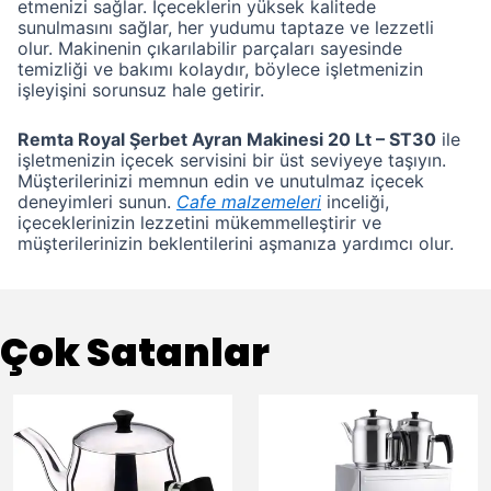
etmenizi sağlar. İçeceklerin yüksek kalitede
sunulmasını sağlar, her yudumu taptaze ve lezzetli
olur. Makinenin çıkarılabilir parçaları sayesinde
temizliği ve bakımı kolaydır, böylece işletmenizin
işleyişini sorunsuz hale getirir.
Remta Royal Şerbet Ayran Makinesi 20 Lt – ST30
ile
işletmenizin içecek servisini bir üst seviyeye taşıyın.
Müşterilerinizi memnun edin ve unutulmaz içecek
deneyimleri sunun.
Cafe malzemeleri
inceliği,
içeceklerinizin lezzetini mükemmelleştirir ve
müşterilerinizin beklentilerini aşmanıza yardımcı olur.
Çok Satanlar